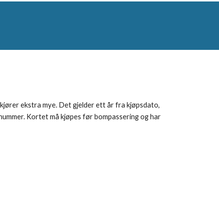
kjører ekstra mye. Det gjelder ett år fra kjøpsdato,
gsnummer. Kortet må kjøpes før bompassering og har