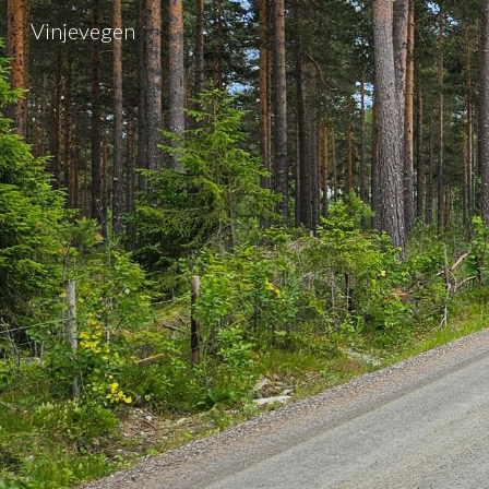
Vinjevegen
Sk