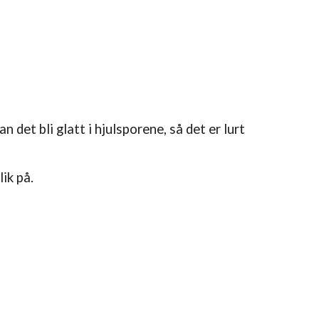
 det bli glatt i hjulsporene, så det er lurt
ik på.