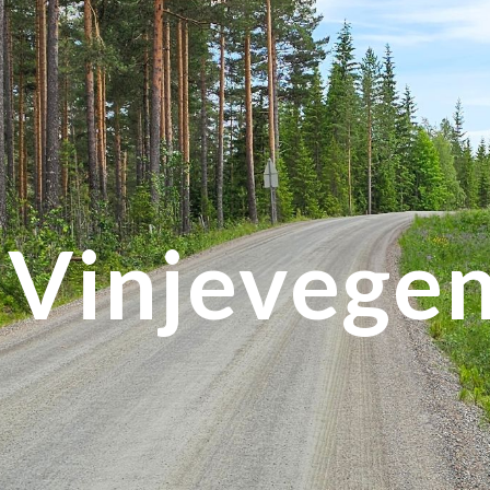
ip to main content
Skip to navigat
Vinjevege