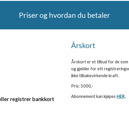
Priser og hvordan du betaler
Årskort
Årskort er et tilbud for de som 
og gjelder for ett registrerin
ikke tilbakevirkende kraft.
Pris: 5000,-
Abonnement kan kjøpes
HER
.
ller registrer bankkort