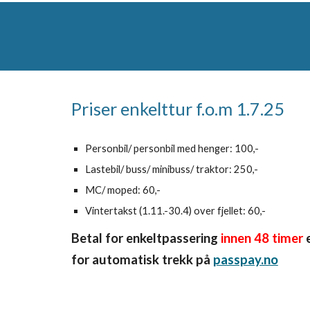
Priser enkelttur f.o.m 1.7.25
Personbil/ personbil med henger: 100,-
Lastebil/ buss/ minibuss/ traktor: 250,-
MC/ moped: 60,-
Vintertakst (1.11.-30.4) over fjellet: 60,-
Betal for enkeltpassering
innen 48 timer
e
for automatisk trekk på
passpay.no