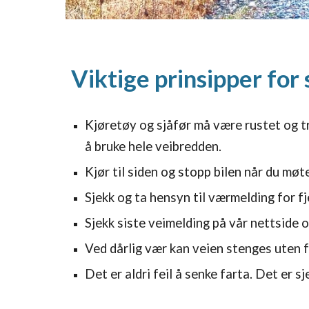
Viktige prinsipper for 
Kjøretøy og sjåfør må være rustet og tre
å bruke hele veibredden.
Kjør til siden og stopp bilen når du møt
Sjekk og ta hensyn til værmelding for fj
Sjekk siste veimelding på vår nettside 
Ved dårlig vær kan veien stenges uten f
Det er aldri feil å senke farta. Det er s